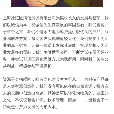
上海徐汇区清信能源有限公司为谋求长久的发展与繁荣，我
们以诚信为本，视诚信为生存发展的牢固基石，我们置客户
于重中之重，我们不遗余力地为客户提供较优良的产品、服
务和解决方案，帮助客户实现增值较大化；我们视员工为企
业的真正财富。让每一位员工发挥其潜能，实现梦想，为企
业发展多做贡献；我们争做世界公司，不断尝试拓展国际业
务，并尝试引进国际化思维方式为我所用：同时我们关注公
共利益，积极参与环境保护。
资源是会枯竭的，唯有文化才会生生不息。一切科技产品都
是人类智慧创造的。我们没有可以依存的自然资源，唯有在
人的头脑中创造出奇迹。精神是可以转化为物质的。这里的
文化，不仅仅包含知识、技术管理、情操……，也包含了一
切促进生产力发展的无形因素。